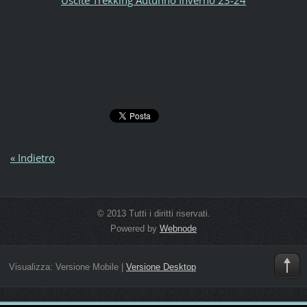
Uscite Trekking Autunno Inverno 23-24
« Indietro
© 2013 Tutti i diritti riservati.
Powered by
Webnode
Visualizza:
Versione Mobile
|
Versione Desktop