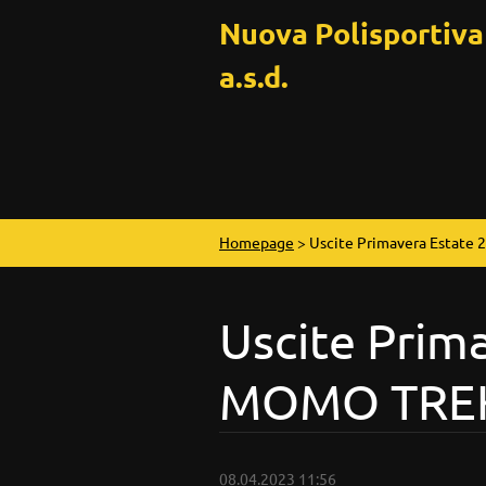
Nuova Polisportiv
a.s.d.
Homepage
>
Uscite Primavera Estat
Uscite Prim
MOMO TRE
08.04.2023 11:56