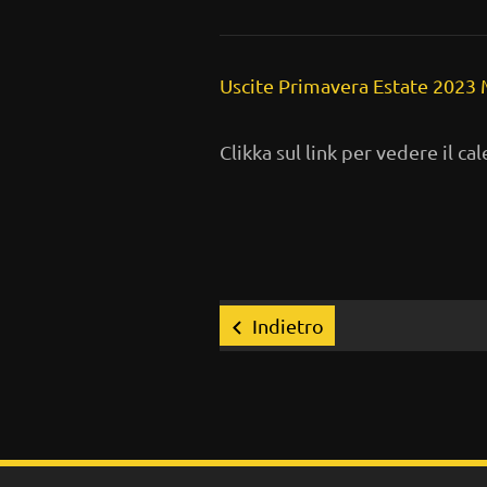
Uscite Primavera Estate 20
Clikka sul link per vedere il c
Indietro