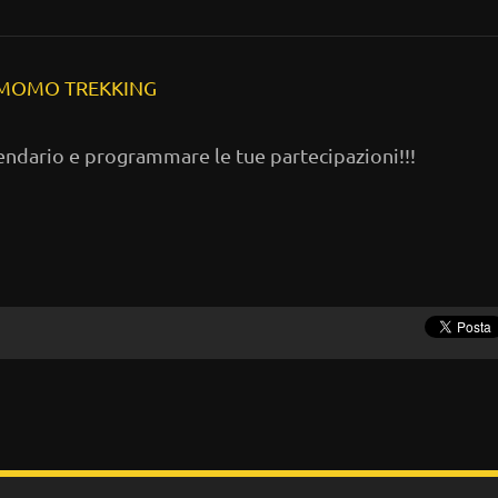
23 MOMO TREKKING
alendario e programmare le tue partecipazioni!!!