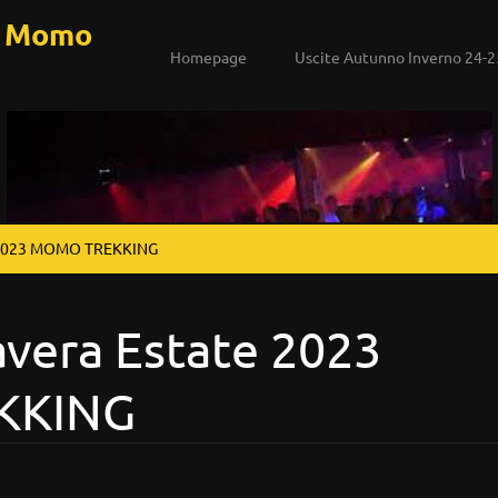
a Momo
Homepage
Uscite Autunno Inverno 24-2
e 2023 MOMO TREKKING
avera Estate 2023
KKING