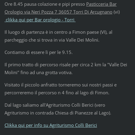
Ore 8.45 pausa colazione e pipì presso
Pasticceria Bar
Orologio via Neri Pozza 7 36057 Torri Di Arcugnano
(vi)
clikka qui per Bar orologio - Torri
Il luogo di partenza è in centro a Fimon paese (VI), al
parcheggio che si trova in via Valle Dei Molini.
Contiamo di essere lì per le 9.15.
Il primo tratto di percorso risale per circa 2 km la "Valle Dei
Molini" fino ad una grotta votiva.
Visitato il piccolo anfratto torneremo sui nostri passi e
percorreremo il percorso n 4 fino al lago di Fimon.
Dal lago saliamo all'Agriturismo Colli Berici (vero
Agriturismo in contrada Chiesa di Pianezze al Lago).
Clikka qui per info su Agriturismo Colli Berici