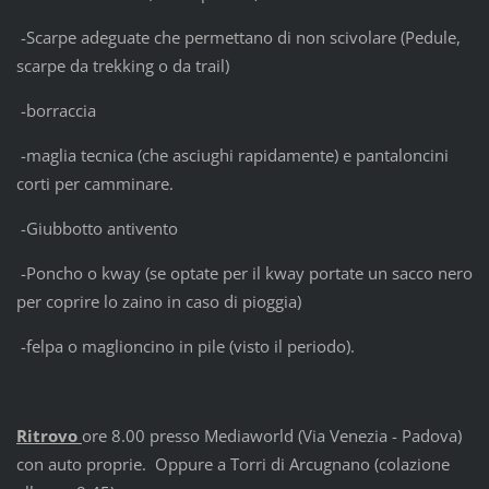
-Scarpe adeguate che permettano di non scivolare (Pedule,
scarpe da trekking o da trail)
-borraccia
-maglia tecnica (che asciughi rapidamente) e pantaloncini
corti per camminare.
-Giubbotto antivento
-Poncho o kway (se optate per il kway portate un sacco nero
per coprire lo zaino in caso di pioggia)
-felpa o maglioncino in pile (visto il periodo).
Ritrovo
ore 8.00 presso Mediaworld (Via Venezia - Padova)
con auto proprie. Oppure a Torri di Arcugnano (colazione