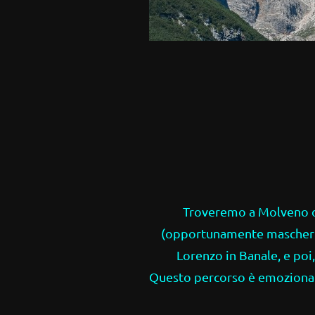
Troveremo a Molveno d
(opportunamente mascherin
Lorenzo in Banale, e poi,
Questo percorso è emozionante