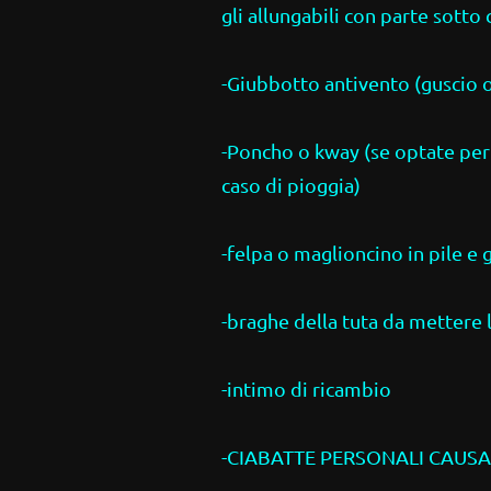
gli allungabili con parte sotto 
-Giubbotto antivento (guscio o
-Poncho o kway (se optate per 
caso di pioggia)
-felpa o maglioncino in pile e 
-braghe della tuta da mettere l
-intimo di ricambio
-CIABATTE PERSONALI CAUSA