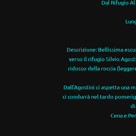
Dal Rifugio Al
Lung
Descrizione: Bellissima escu
verso il rifugio Silvio Agos
ridosso della roccia (leggere
Dall'Agostini ci aspetta una 
ci condurrà nel tardo pomerigg
di
Cena e Per