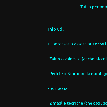
Tutto per non
Info utili
E' necessario essere attrezzati
-Zaino o zainetto (anche piccol
-Pedule o Scarponi da montagn
-borraccia
-2 maglie tecniche (che asciu