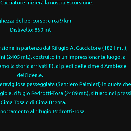
 Cacciatore inizierà la nostra Escursione.
hezza del percorso: circa 9 km
Dislivello: 850 mt
rsione in partenza dal Rifugio Al Cacciatore (1821 mt.),
tini (2405 mt.), costruito in un impressionante luogo, a
mo la storia arrivati lì), ai piedi delle cime d'Ambiez e
dell'Ideale.
meravigliosa passeggiata (Sentiero Palmieri) in quota che
io al rifugio Pedrotti-Tosa (2489 mt.), situato nei press
 Cima Tosa e di Cima Brenta.
nottamento al rifugio Pedrotti-Tosa.