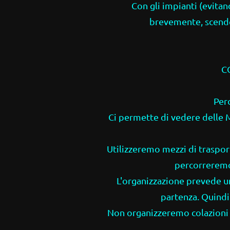
Con gli impianti (evitan
brevemente, scend
C
Per
Ci permette di vedere delle 
Utilizzeremo mezzi di trasport
percorreremo
L'organizzazione prevede un
partenza. Quindi
Non organizzeremo colazioni i