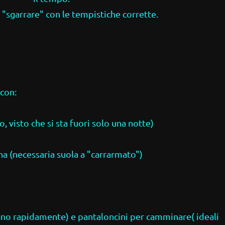
 "sgarrare" con le tempistiche corrette.
 con:
o, visto che si sta fuori solo una notte)
a (necessaria suola a "carrarmato")
gano rapidamente) e pantaloncini per camminare( ideali