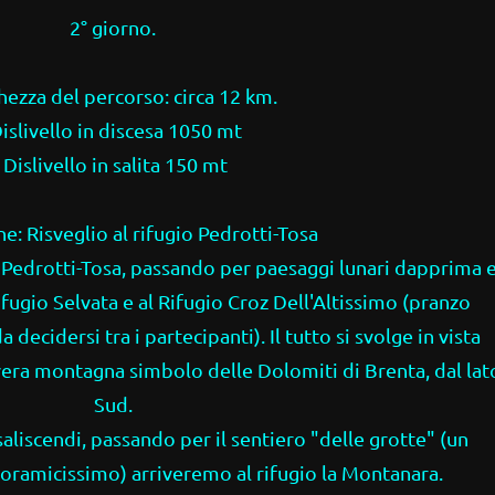
2° giorno.
ezza del percorso: circa 12 km.
islivello in discesa 1050 mt
Dislivello in salita 150 mt
e: Risveglio al rifugio Pedrotti-Tosa
o Pedrotti-Tosa, passando per paesaggi lunari dapprima 
ifugio Selvata e al Rifugio Croz Dell'Altissimo (pranzo
da decidersi tra i partecipanti). Il tutto si svolge in vista
vera montagna simbolo delle Dolomiti di Brenta, dal lat
Sud.
saliscendi, passando per il sentiero "delle grotte" (un
noramicissimo) arriveremo al rifugio la Montanara.