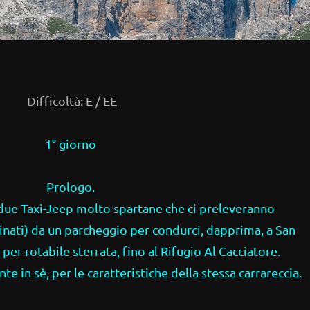
Difficoltà: E / EE
1° giorno
Prologo.
ue Taxi-Jeep molto spartane che ci preleveranno
ati) da un parcheggio per condurci, dapprima, a San
 per rotabile sterrata, fino al Rifugio Al Cacciatore.
 in sè, per le caratteristiche della stessa carrareccia.