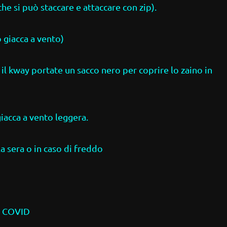
che si può staccare e attaccare con zip).
 giacca a vento)
il kway portate un sacco nero per coprire lo zaino in
giacca a vento leggera.
a sera o in caso di freddo
 COVID