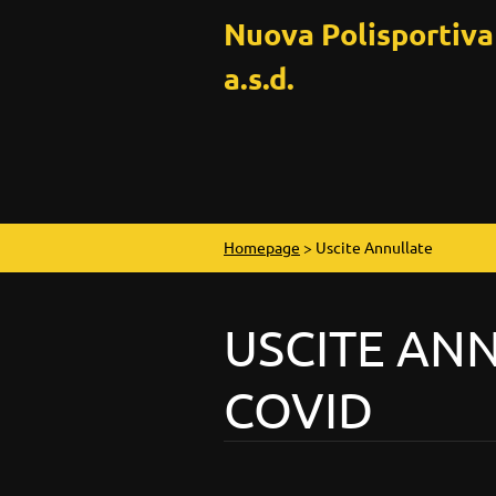
Nuova Polisportiv
a.s.d.
Homepage
>
Uscite Annullate
USCITE AN
COVID