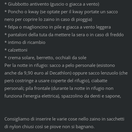
* Giubbotto antivento (guscio o giacca a vento)
* Poncho o kway (se optate per il kway portate un sacco
nero per coprire lo zaino in caso di pioggia)
* felpa o maglioncino in pile e giacca a vento leggera
* pantaloni della tuta da mettere la sera o in caso di freddo
* intimo di ricambio
* calzettoni
* crema solare, berretto, occhiali da sole
Per la notte in rifugio: sacco a pelo personale (esistono
anche da 9,90 euro al Decathlon) oppure sacco lenzuolo (che
però costringe a usare coperte del rifugio), ciabatte
personali; pila frontale (durante la notte in rifugio non
funziona l’energia elettrica), spazzolino da denti e sapone,
Consigliamo di inserire le varie cose nello zaino in sacchetti
di nylon chiusi così se piove non si bagnano.