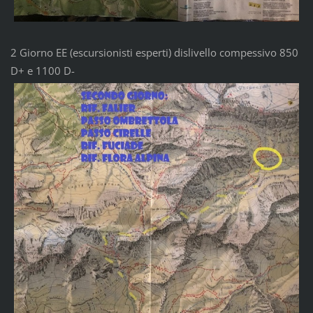
2 Giorno EE (escursionisti esperti) dislivello compessivo 850
D+ e 1100 D-