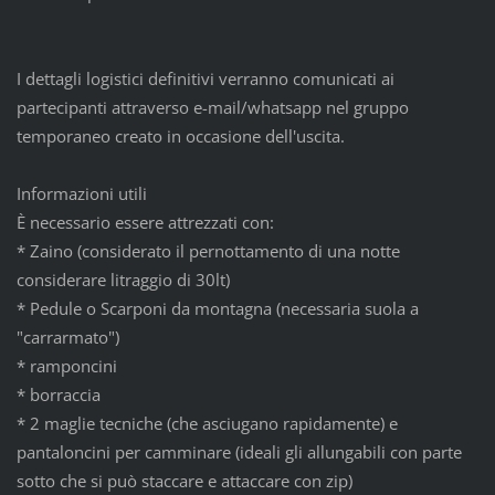
I dettagli logistici definitivi verranno comunicati ai
partecipanti attraverso e-mail/whatsapp nel gruppo
temporaneo creato in occasione dell'uscita.
Informazioni utili
È necessario essere attrezzati con:
* Zaino (considerato il pernottamento di una notte
considerare litraggio di 30lt)
* Pedule o Scarponi da montagna (necessaria suola a
"carrarmato")
* ramponcini
* borraccia
* 2 maglie tecniche (che asciugano rapidamente) e
pantaloncini per camminare (ideali gli allungabili con parte
sotto che si può staccare e attaccare con zip)