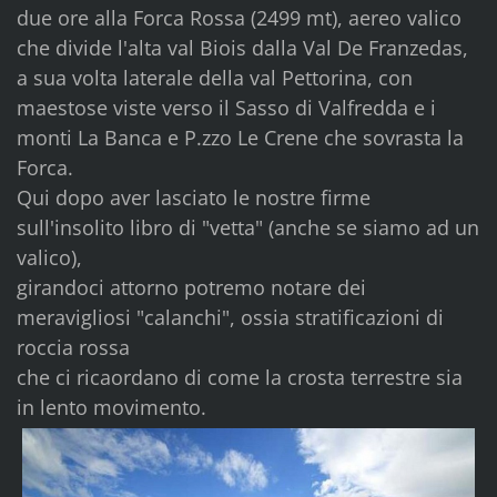
due ore alla Forca Rossa (2499 mt), aereo valico
che divide l'alta val Biois dalla Val De Franzedas,
a sua volta laterale della val Pettorina, con
maestose viste verso il Sasso di Valfredda e i
monti La Banca e P.zzo Le Crene che sovrasta la
Forca.
Qui dopo aver lasciato le nostre firme
sull'insolito libro di "vetta" (anche se siamo ad un
valico),
girandoci attorno potremo notare dei
meravigliosi "calanchi", ossia stratificazioni di
roccia rossa
che ci ricaordano di come la crosta terrestre sia
in lento movimento.