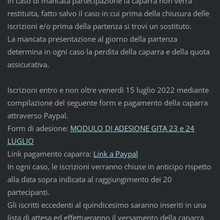
In caso di mancata partecipazione la caparra non verrà
restituita, fatto salvo il caso in cui prima della chiusura delle
iscrizioni e/o prima della partenza si trovi un sostituto.
La mancata presentazione al giorno della partenza
determina in ogni caso la perdita della caparra e della quota
assicurativa.
Iscrizioni entro e non oltre venerdì 15 luglio 2022 mediante
compilazione del seguente form e pagamento della caparra
attraverso Paypal.
Form di adesione:
MODULO DI ADESIONE GITA 23 e 24
LUGLIO
Link pagamento caparra:
Link a Paypal
In ogni caso, le iscrizioni verranno chiuse in anticipo rispetto
alla data sopra indicata al raggiungimento dei 20
partecipanti.
Gli iscritti eccedenti al quindicesimo saranno inseriti in una
lista di attesa ed effettueranno il versamento della caparra