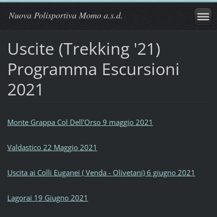
Nuova Polisportiva Momo a.s.d.
Uscite (Trekking '21)
Programma Escursioni
2021
Monte Grappa Col Dell'Orso 9 maggio 2021
Valdastico 22 Maggio 2021
Uscita ai Colli Euganei ( Venda - Olivetani) 6 giugno 2021
Lagorai 19 Giugno 2021