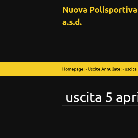
Nuova Polisportiv
a.s.d.
Homepage
>
Uscite Annullate
>
uscita 
uscita 5 apr